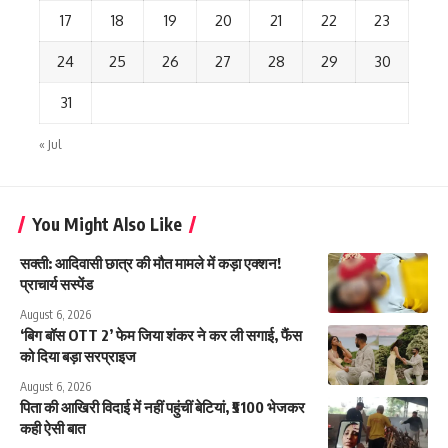
17
18
19
20
21
22
23
24
25
26
27
28
29
30
31
« Jul
You Might Also Like
सक्ती: आदिवासी छात्र की मौत मामले में कड़ा एक्शन!
प्राचार्य सस्पेंड
August 6, 2026
‘बिग बॉस OTT 2’ फेम जिया शंकर ने कर ली सगाई, फैंस
को दिया बड़ा सरप्राइज
August 6, 2026
पिता की आखिरी विदाई में नहीं पहुंचीं बेटियां, ₹5100 भेजकर
कही ऐसी बात