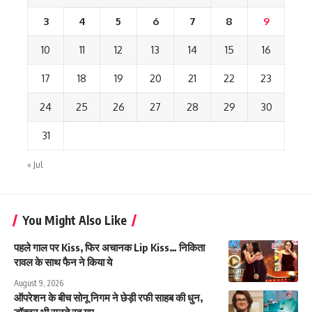
3
4
5
6
7
8
9
10
11
12
13
14
15
16
17
18
19
20
21
22
23
24
25
26
27
28
29
30
31
« Jul
You Might Also Like
पहले गाल पर Kiss, फिर अचानक Lip Kiss… निकिता
रावल के साथ फैन ने किया ये
August 9, 2026
ऑपरेशन के बीच सोनू निगम ने छेड़ी रफी साहब की धुन,
डॉक्टर भी सुनते रह गए