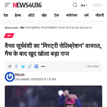
NEWS4U36
Aa
देश
हेल्थ
ऑटो
खेल
टेक
मनोरंजन
धर्म
जीवनी
News4u36
>
खेल
>
वैभव सूर्यवंशी का ‘मिस्ट्री सेलिब्रेशन’ वायरल, मैच के बाद खुद खोला बड़ा राज
खेल
वैभव सूर्यवंशी का ‘मिस्ट्री सेलिब्रेशन’ वायरल,
मैच के बाद खुद खोला बड़ा राज
2 Min Read
Mkyadu
Last updated: 2026/05/20 at 7:52 AM