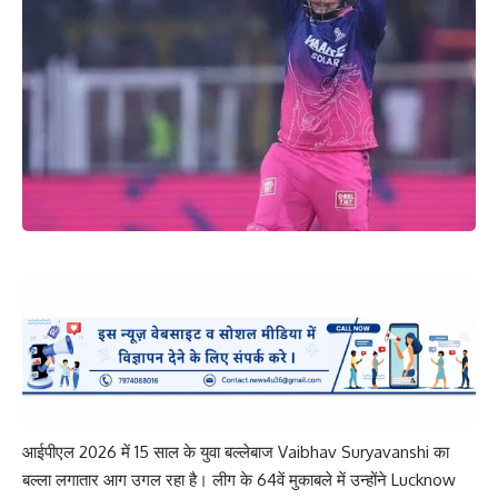
आईपीएल 2026 में 15 साल के युवा बल्लेबाज Vaibhav Suryavanshi का
बल्ला लगातार आग उगल रहा है। लीग के 64वें मुकाबले में उन्होंने Lucknow