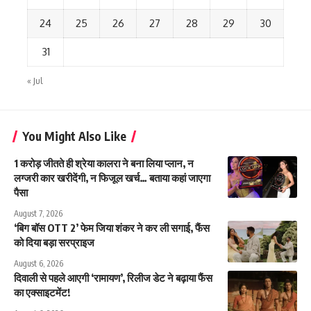
24
25
26
27
28
29
30
31
« Jul
You Might Also Like
1 करोड़ जीतते ही श्रेया कालरा ने बना लिया प्लान, न
लग्जरी कार खरीदेंगी, न फिजूल खर्च… बताया कहां जाएगा
पैसा
August 7, 2026
‘बिग बॉस OTT 2’ फेम जिया शंकर ने कर ली सगाई, फैंस
को दिया बड़ा सरप्राइज
August 6, 2026
दिवाली से पहले आएगी ‘रामायण’, रिलीज डेट ने बढ़ाया फैंस
का एक्साइटमेंट!