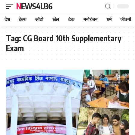
NEWS4U36
देश
हेल्थ
ऑटो
खेल
टेक
मनोरंजन
धर्म
जीवनी
Tag:
CG Board 10th Supplementary
Exam