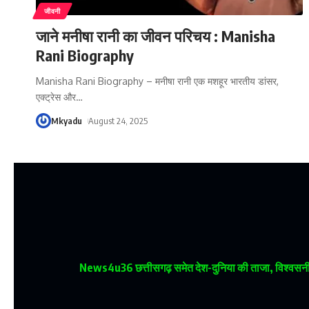
जीवनी
जाने मनीषा रानी का जीवन परिचय : Manisha
Rani Biography
Manisha Rani Biography – मनीषा रानी एक मशहूर भारतीय डांसर,
एक्ट्रेस और
…
Mkyadu
August 24, 2025
News4u36
छत्तीसगढ़ समेत देश-दुनिया की ताजा, विश्वसनीय