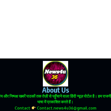
About Us
 और निष्पक्ष खबरें पाठकों तक तेज़ी से पहुँचाने वाला हिंदी न्यूज़ पोर्टल है। हम
भाषा में प्रकाशित करते हैं।
Contact
Contact.news4u36@gmail.com