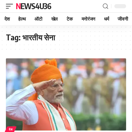
NEWS4U36
देश
हेल्थ
ऑटो
खेल
टेक
मनोरंजन
धर्म
जीवनी
Tag:
भारतीय सेना
देश