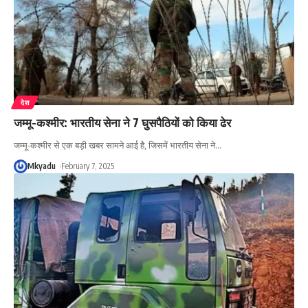
देश
जम्मू-कश्मीर: भारतीय सेना ने 7 घुसपैठियों को किया ढेर
जम्मू-कश्मीर से एक बड़ी खबर सामने आई है, जिसमें भारतीय सेना ने
…
Mkyadu
February 7, 2025