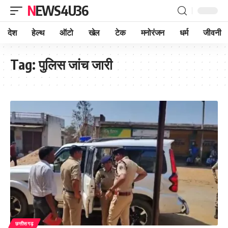
NEWS4U36
देश
हेल्थ
ऑटो
खेल
टेक
मनोरंजन
धर्म
जीवनी
Tag:
पुलिस जांच जारी
छत्तीसगढ़