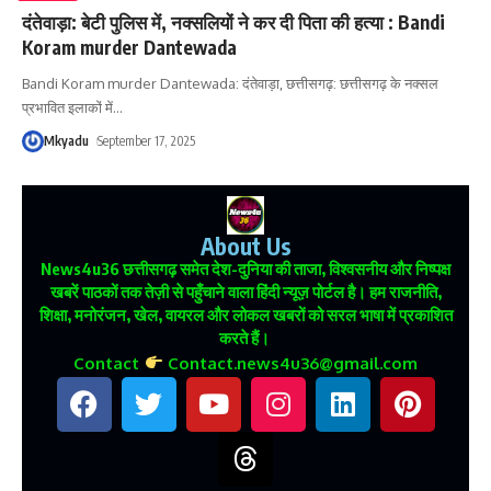
दंतेवाड़ा: बेटी पुलिस में, नक्सलियों ने कर दी पिता की हत्या : Bandi
Koram murder Dantewada
Bandi Koram murder Dantewada: दंतेवाड़ा, छत्तीसगढ़: छत्तीसगढ़ के नक्सल
प्रभावित इलाकों में
…
Mkyadu
September 17, 2025
About Us
News4u36
छत्तीसगढ़ समेत देश-दुनिया की ताजा, विश्वसनीय और निष्पक्ष
खबरें पाठकों तक तेज़ी से पहुँचाने वाला हिंदी न्यूज़ पोर्टल है। हम राजनीति,
शिक्षा, मनोरंजन, खेल, वायरल और लोकल खबरों को सरल भाषा में प्रकाशित
करते हैं।
Contact
Contact.news4u36@gmail.com