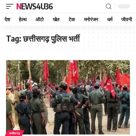
NEWS4U36
देश
हेल्थ
ऑटो
खेल
टेक
मनोरंजन
धर्म
जीवनी
Tag:
छत्तीसगढ़ पुलिस भर्ती
छत्तीसगढ़