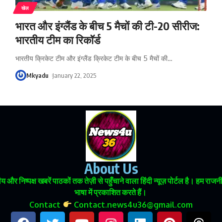
खेल
भारत और इंग्लैंड के बीच 5 मैचों की टी-20 सीरीज:
भारतीय टीम का रिकॉर्ड
भारतीय क्रिकेट टीम और इंग्लैंड क्रिकेट टीम के बीच 5 मैचों की
…
Mkyadu
January 22, 2025
About Us
 और निष्पक्ष खबरें पाठकों तक तेज़ी से पहुँचाने वाला हिंदी न्यूज़ पोर्टल है। हम
भाषा में प्रकाशित करते हैं।
Contact
Contact.news4u36@gmail.com