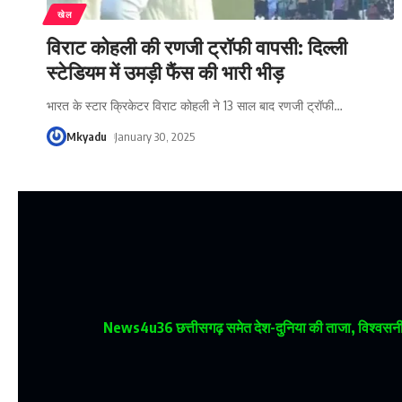
खेल
विराट कोहली की रणजी ट्रॉफी वापसी: दिल्ली
स्टेडियम में उमड़ी फैंस की भारी भीड़
भारत के स्टार क्रिकेटर विराट कोहली ने 13 साल बाद रणजी ट्रॉफी
…
Mkyadu
January 30, 2025
News4u36
छत्तीसगढ़ समेत देश-दुनिया की ताजा, विश्वसनीय