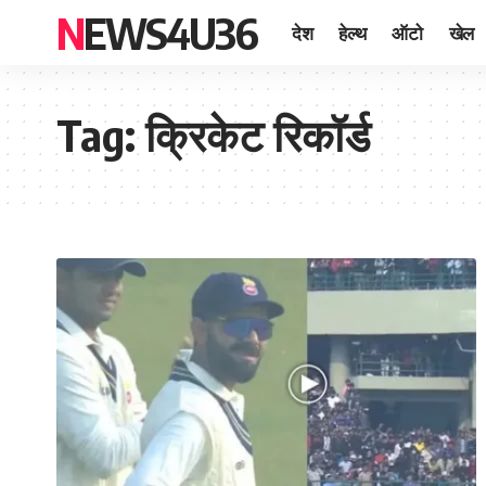
NEWS4U36
देश
हेल्थ
ऑटो
खेल
Tag:
क्रिकेट रिकॉर्ड