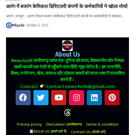
आरंग में बजरंग केमिकल डिस्टिलरी कंपनी के कर्मचारियों ने खोला मोर्चा
आरंग, रायपुर। आरंग स्थित बजरंग केमिकल डिस्टिलरी कंपनी के कर्मचारियों ने सोमवार
…
Mkyadu
October 6, 2025
About Us
News4u36
छत्तीसगढ़ समेत देश-दुनिया की ताजा, विश्वसनीय और निष्पक्ष
खबरें पाठकों तक तेज़ी से पहुँचाने वाला हिंदी न्यूज़ पोर्टल है। हम राजनीति,
शिक्षा, मनोरंजन, खेल, वायरल और लोकल खबरों को सरल भाषा में प्रकाशित
करते हैं।
Contact
Contact.news4u36@gmail.com
Privacy policy
Disclaimer (अस्वीकरण)
terms & condition
About Us (हमारे बारे में)
Contact Us (संपर्क करें)