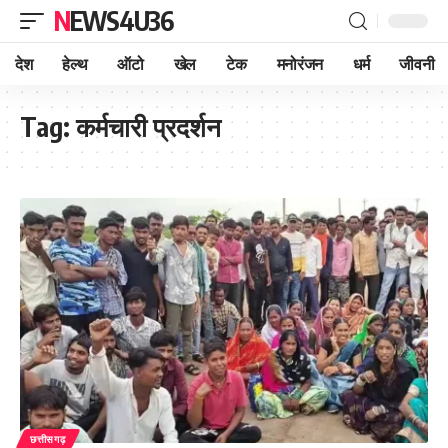
NEWS4U36
देश
हेल्थ
ऑटो
खेल
टेक
मनोरंजन
धर्म
जीवनी
Tag:
कर्मचारी प्रदर्शन
छत्तीसगढ़