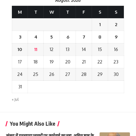
August 2026
M
T
W
T
F
S
S
1
2
3
4
5
6
7
8
9
10
11
12
13
14
15
16
17
18
19
20
21
22
23
24
25
26
27
28
29
30
31
« Jul
You Might Also Like
संसद में गरमाएगा छात्रों पर कार्रवाई का मुद्दा, अमित शाह के