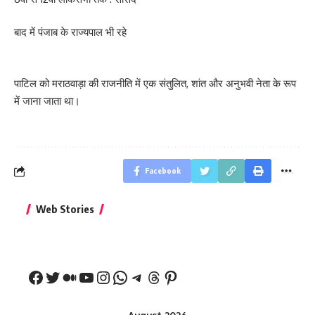
बाद में पंजाब के राज्यपाल भी रहे
पाटिल को मराठवाड़ा की राजनीति में एक संतुलित, शांत और अनुभवी नेता के रूप
में जाना जाता था।
Facebook
बिहार जीत के बाद CM
क्या बांसुरी को घर में
भूल से भी न 
Web Stories
नीतीश कुमार का पहला
रखना शुभ है?
नवरात्र में य
बड़ा बयान