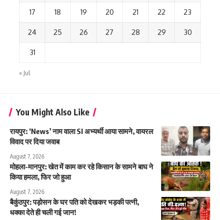
17
18
19
20
21
22
23
24
25
26
27
28
29
30
31
« Jul
You Might Also Like
रायपुर: ‘News’ नाम वाला SI अभ्यर्थी आया सामने, वायरल
विवाद पर दिया जवाब
August 7, 2026
मोहला-मानपुर: खेत में काम कर रहे किसान के सामने बाघ ने
किया हमला, फिर जो हुआ
August 7, 2026
बैकुंठपुर: पड़ोसन के घर पति को देखकर भड़की पत्नी,
धक्का देते ही चली गई जान!