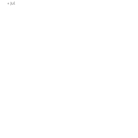
« Jul