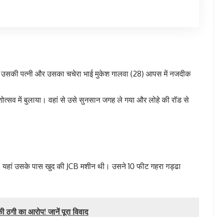
 उसकी पत्नी और उसका चचेरा भाई मुकेश गालवा (28) आपस में नजदीक
त्सव में बुलाया। वहां से उसे सुनसान जगह ले गया और लोहे की रॉड से
। यहां उसके पास खुद की JCB मशीन थी। उसने 10 फीट गहरा गड्ढा
 ठगी का आरोप! जानें पूरा विवाद