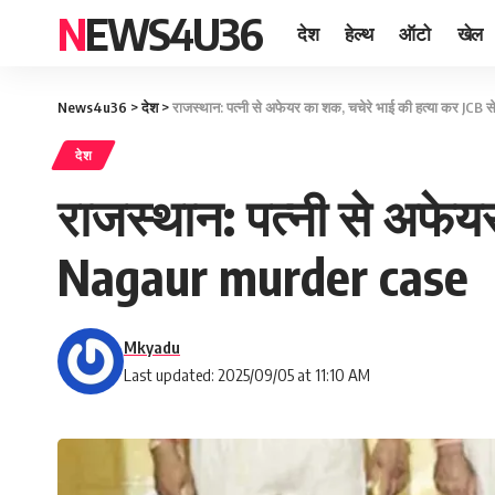
NEWS4U36
देश
हेल्थ
ऑटो
खेल
News4u36
>
देश
>
राजस्थान: पत्नी से अफेयर का शक, चचेरे भाई की हत्या कर JC
देश
राजस्थान: पत्नी से अफेय
Nagaur murder case
Mkyadu
Last updated: 2025/09/05 at 11:10 AM