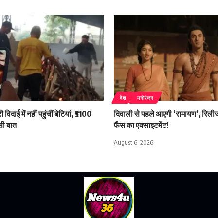
देश
मनोरंजन
िदाई में नहीं पहुंचीं बेटियां, ₹5100
दिवाली से पहले आएगी ‘रामायण’, रिलीज 
सी बात
फैंस का एक्साइटमेंट!
August 6, 2026