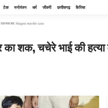
टेक
मनोरंजन
धर्म
जीवनी
छत्तीसगढ़
कैरियर
B से दफनाया शव : Nagaur murder case
र का शक, चचेरे भाई की हत्य