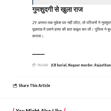
गुमशुदगी से खुला राज
29 अगस्त तक मुकेश घर नहीं लौटा, तो परिजनों ने गुमशुद
पूछताछ में उसने हत्या की बात कबूल कर ली। पुलिस ने ब
कराया।
TAGGED:
JCB burial
,
Nagaur murder
,
Rajasthan
Share This Article
You Might Also Like