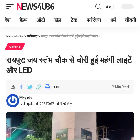
NEWS4U36
Aa
देश
हेल्थ
ऑटो
खेल
टेक
मनोरंजन
धर्म
जीवनी
News4u36
>
छत्तीसगढ़
>
रायपुर: जय स्तंभ चौक से चोरी हुई महंगी लाइटें और LED
छत्तीसगढ़
रायपुर: जय स्तंभ चौक से चोरी हुई महंगी लाइटें
और LED
2 Min Read
Mkyadu
Last updated: 2025/06/21 at 9:47 AM