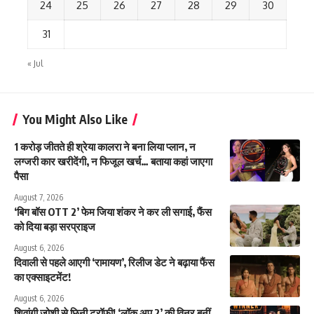
24
25
26
27
28
29
30
31
« Jul
You Might Also Like
1 करोड़ जीतते ही श्रेया कालरा ने बना लिया प्लान, न
लग्जरी कार खरीदेंगी, न फिजूल खर्च… बताया कहां जाएगा
पैसा
August 7, 2026
‘बिग बॉस OTT 2’ फेम जिया शंकर ने कर ली सगाई, फैंस
को दिया बड़ा सरप्राइज
August 6, 2026
दिवाली से पहले आएगी ‘रामायण’, रिलीज डेट ने बढ़ाया फैंस
का एक्साइटमेंट!
August 6, 2026
शिवांगी जोशी से छिनी ट्रॉफी! ‘लॉक अप 2’ की विनर बनीं