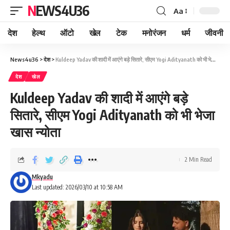
NEWS4U36
Aa
देश
हेल्थ
ऑटो
खेल
टेक
मनोरंजन
धर्म
जीवनी
News4u36
>
देश
>
Kuldeep Yadav की शादी में आएंगे बड़े सितारे, सीएम Yogi Adityanath को भी भेजा खास न्योता
देश
खेल
Kuldeep Yadav की शादी में आएंगे बड़े
सितारे, सीएम Yogi Adityanath को भी भेजा
खास न्योता
2 Min Read
Mkyadu
Last updated: 2026/03/10 at 10:58 AM