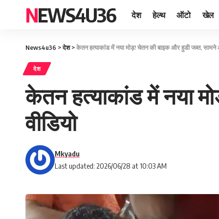
NEWS4U36
देश
हेल्थ
ऑटो
खेल
News4u36
>
देश
>
केतन हत्याकांड में नया मोड़! चेतन की बाइक और हुडी जब्त, सामने 
देश
केतन हत्याकांड में नया म
वीडियो
Mkyadu
Last updated: 2026/06/28 at 10:03 AM