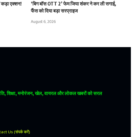
ं कड़ा एक्शन!
‘बिग बॉस OTT 2’ फेम जिया शंकर ने कर ली सगाई,
फैंस को दिया बड़ा सरप्राइज
August 6, 2026
 राजनीति, शिक्षा, मनोरंजन, खेल, वायरल और लोकल खबरों को सरल
ct Us (संपर्क करें)