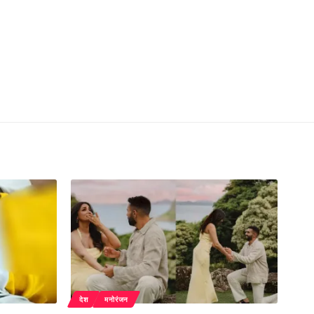
देश
मनोरंजन