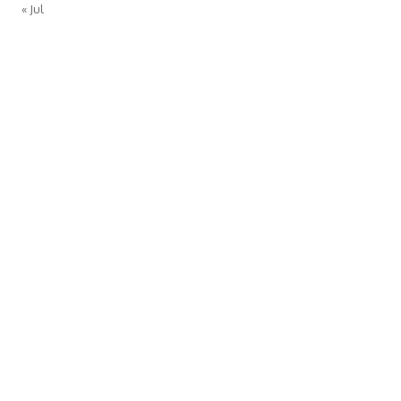
« Jul