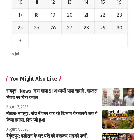
10
11
12
13
14
15
16
17
18
19
20
21
22
23
24
25
26
27
28
29
30
31
« Jul
You Might Also Like
रायपुर: ‘News’ नाम वाला SI अभ्यर्थी आया सामने, वायरल
विवाद पर दिया जवाब
August 7, 2026
मोहला-मानपुर: खेत में काम कर रहे किसान के सामने बाघ ने
किया हमला, फिर जो हुआ
August 7, 2026
बैकुंठपुर: पड़ोसन के घर पति को देखकर भड़की पत्नी,