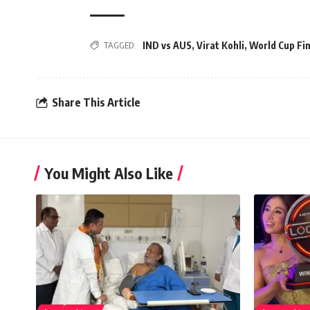
TAGGED:
IND vs AUS
,
Virat Kohli
,
World Cup Fin
Share This Article
You Might Also Like