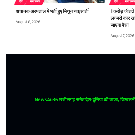
देश
मनोरंजन
देश
मनोरंज
अचानक अस्पताल में भर्ती हुए मिथुन चक्रवर्ती
1 करोड़ जीतते 
लग्जरी कार खर
August 8, 2026
जाएगा पैसा
August 7, 2026
News4u36
छत्तीसगढ़ समेत देश-दुनिया की ताजा, विश्वसनीय