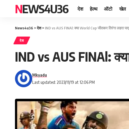
NEWS4U36
देश
हेल्थ
ऑटो
खेल
News4u36
>
देश
>
IND vs AUS FINAl: क्या World Cup जीतकर तिरंगा लहरा पाएग
देश
IND vs AUS FINAl: क्या
Mkyadu
Last updated: 2023/11/19 at 12:06 PM