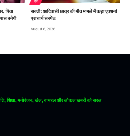
देश
र, पिता
सक्ती: आदिवासी छात्र की मौत मामले में कड़ा एक्शन!
ास बनेगी
प्राचार्य सस्पेंड
August 6, 2026
 राजनीति, शिक्षा, मनोरंजन, खेल, वायरल और लोकल खबरों को सरल