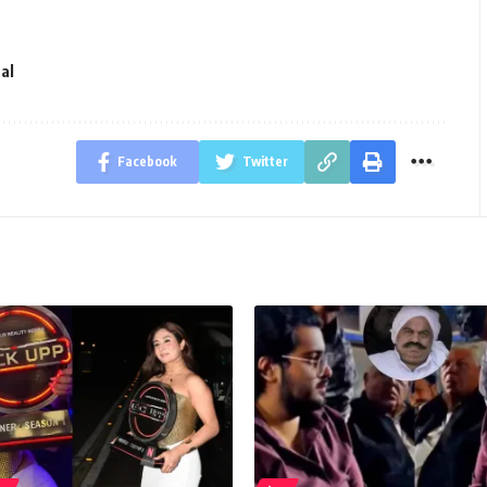
al
Facebook
Twitter