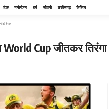
टेक
मनोरंजन
धर्म
जीवनी
छत्तीसगढ़
कैरियर
ी इंडिया?
 World Cup जीतकर तिरंगा ल