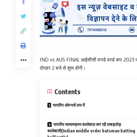
IND vs AUS FINAl: आईसीसी वनडे वर्ल्ड कप 2023 का फा
दोपहर 2 बजे से शुरू होगी।
Contents
भारतीय ओपनर्स लय में
भारतीय माध्यमक्रम बल्लेबाज़ कर रहें ताबड़तोड़
बल्लेबाजी(Indian middle order batsman batting