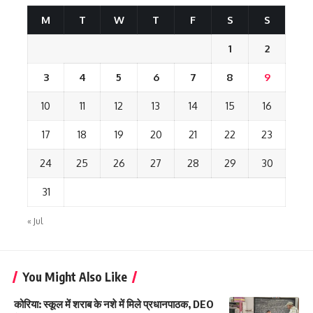
M
T
W
T
F
S
S
1
2
3
4
5
6
7
8
9
10
11
12
13
14
15
16
17
18
19
20
21
22
23
24
25
26
27
28
29
30
31
« Jul
You Might Also Like
कोरिया: स्कूल में शराब के नशे में मिले प्रधानपाठक, DEO