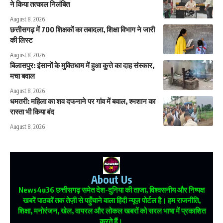
ने किया तत्काल निलंबित
August 8, 2026
छत्तीसगढ़ में 700 शिक्षकों का तबादला, शिक्षा विभाग ने जारी
की लिस्ट
August 8, 2026
बिलासपुर: इंसानों के मुक्तिधाम में हुआ कुत्ते का दाह संस्कार,
मचा बवाल
August 8, 2026
धमतरी: महिला का शव दफनाने पर गांव में बवाल, श्मशान का
रास्ता भी किया बंद
August 8, 2026
About Us
News4u36
छत्तीसगढ़ समेत देश-दुनिया की ताजा, विश्वसनीय और निष्पक्ष
खबरें पाठकों तक तेज़ी से पहुँचाने वाला हिंदी न्यूज़ पोर्टल है। हम राजनीति,
शिक्षा, मनोरंजन, खेल, वायरल और लोकल खबरों को सरल भाषा में प्रकाशित
करते हैं।