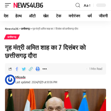
NEWS4U36
Aa
देश
हेल्थ
ऑटो
खेल
टेक
मनोरंजन
धर्म
जीवनी
News4u36
>
छत्तीसगढ़
>
गृह मंत्री अमित शाह का 7 दिसंबर को छत्तीसगढ़ दौरा
छत्तीसगढ़
गृह मंत्री अमित शाह का 7 दिसंबर को
छत्तीसगढ़ दौरा
1 Min Read
Mkyadu
Last updated: 2024/11/29 at 8:06 PM