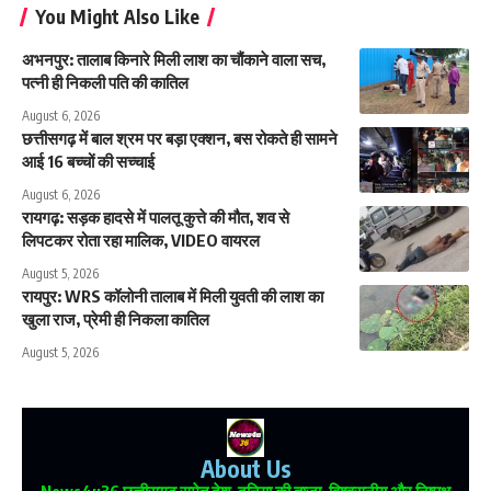
You Might Also Like
अभनपुर: तालाब किनारे मिली लाश का चौंकाने वाला सच,
पत्नी ही निकली पति की कातिल
August 6, 2026
छत्तीसगढ़ में बाल श्रम पर बड़ा एक्शन, बस रोकते ही सामने
आई 16 बच्चों की सच्चाई
August 6, 2026
रायगढ़: सड़क हादसे में पालतू कुत्ते की मौत, शव से
लिपटकर रोता रहा मालिक, VIDEO वायरल
August 5, 2026
रायपुर: WRS कॉलोनी तालाब में मिली युवती की लाश का
खुला राज, प्रेमी ही निकला कातिल
August 5, 2026
About Us
News4u36
छत्तीसगढ़ समेत देश-दुनिया की ताजा, विश्वसनीय और निष्पक्ष