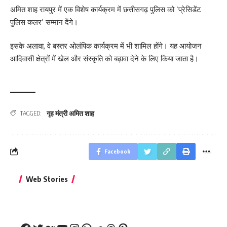
अमित शाह रायपुर में एक विशेष कार्यक्रम में छत्तीसगढ़ पुलिस को ‘प्रेसिडेंट
पुलिस कलर’ सम्मान देंगे।
इसके अलावा, वे बस्तर ओलंपिक कार्यक्रम में भी शामिल होंगे। यह आयोजन
आदिवासी क्षेत्रों में खेल और संस्कृति को बढ़ावा देने के लिए किया जाता है।
गृह मंत्री अमित शाह
TAGGED:
Facebook
बिहार जीत के बाद CM
क्या बांसुरी को घर में
भूल से भी न 
Web Stories
नीतीश कुमार का पहला
रखना शुभ है?
नवरात्र में य
बड़ा बयान