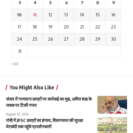
3
4
5
6
7
8
9
10
11
12
13
14
15
16
17
18
19
20
21
22
23
24
25
26
27
28
29
30
31
« Jul
You Might Also Like
संसद में गरमाएगा छात्रों पर कार्रवाई का मुद्दा, अमित शाह के
जवाब पर टिकी नजर
August 10, 2026
रांची में JPSC छात्रों का हंगामा, विधानसभा की सुरक्षा
घेराबंदी तक पहुंचे प्रदर्शनकारी