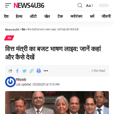
NEWS4U36
Aa
देश
हेल्थ
ऑटो
खेल
टेक
मनोरंजन
धर्म
जीवनी
News4u36
>
देश
>
वित्त मंत्री का बजट भाषण लाइव: जानें कहां और कैसे देखें
देश
वित्त मंत्री का बजट भाषण लाइव: जानें कहां
और कैसे देखें
2 Min Read
Mkyadu
Last updated: 2025/02/01 at 11:15 AM