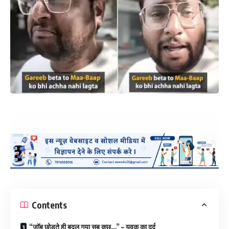
Contents
“जॉब छोड़ते ही बदल गया सब कुछ…” – युवक का दर्द