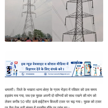
धमतरी। जिले के भखारा थाना क्षेत्र के ग्राम भेंड़रा में रविवार को उस समय
हड़कंप मच गया, जब एक युवक अपनी दो पत्नियों को साथ रखने की मांग को
लेकर करीब 50 फीट ऊंचे हाईटेंशन बिजली टावर पर चढ़ गया। युवक को टावर
पर बैठा देख बड़ी संख्या में ग्रामीण मौके पर पहुंच गए।