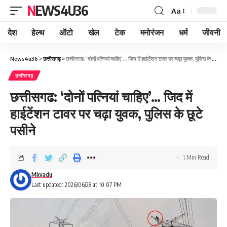
NEWS4U36
Aa
देश
हेल्थ
ऑटो
खेल
टेक
मनोरंजन
धर्म
जीवनी
News4u36
>
छत्तीसगढ़
>
छत्तीसगढ: ‘दोनों पत्नियां चाहिए’… जिद में हाईटेंशन टावर पर चढ़ा युवक, पुलिस के छूटे पसीने
छत्तीसगढ़
छत्तीसगढ: ‘दोनों पत्नियां चाहिए’… जिद में
हाईटेंशन टावर पर चढ़ा युवक, पुलिस के छूटे
पसीने
1 Min Read
Mkyadu
Last updated: 2026/06/28 at 10:07 PM