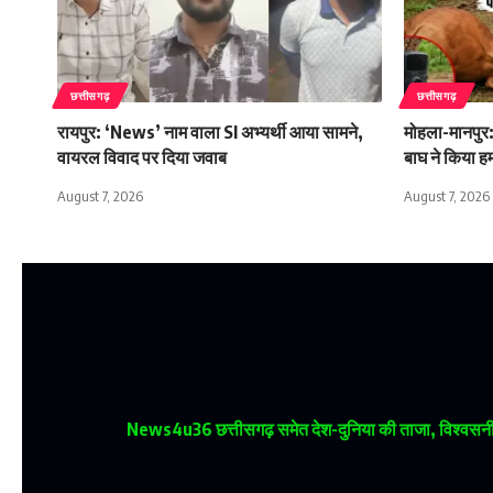
छत्तीसगढ़
छत्तीसगढ़
रायपुर: ‘News’ नाम वाला SI अभ्यर्थी आया सामने,
मोहला-मानपुर:
वायरल विवाद पर दिया जवाब
बाघ ने किया ह
August 7, 2026
August 7, 2026
News4u36
छत्तीसगढ़ समेत देश-दुनिया की ताजा, विश्वसनीय