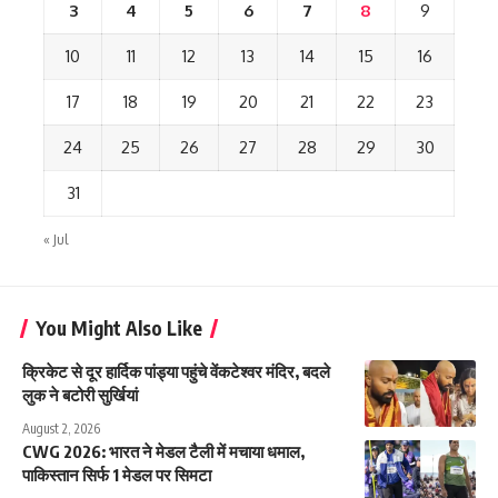
3
4
5
6
7
8
9
10
11
12
13
14
15
16
17
18
19
20
21
22
23
24
25
26
27
28
29
30
31
« Jul
You Might Also Like
क्रिकेट से दूर हार्दिक पांड्या पहुंचे वेंकटेश्वर मंदिर, बदले
लुक ने बटोरी सुर्खियां
August 2, 2026
CWG 2026: भारत ने मेडल टैली में मचाया धमाल,
पाकिस्तान सिर्फ 1 मेडल पर सिमटा