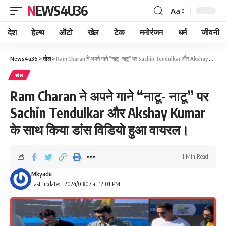
NEWS4U36
Aa
देश
हेल्थ
ऑटो
खेल
टेक
मनोरंजन
धर्म
जीवनी
News4u36
>
खेल
>
Ram Charan ने अपने गाने “नाटू- नाटू” पर Sachin Tendulkar और Akshay Kumar के साथ किया डांस विडियो हुआ वायरल।
खेल
Ram Charan ने अपने गाने “नाटू- नाटू” पर
Sachin Tendulkar और Akshay Kumar
के साथ किया डांस विडियो हुआ वायरल।
1 Min Read
Mkyadu
Last updated: 2024/03/07 at 12:01 PM