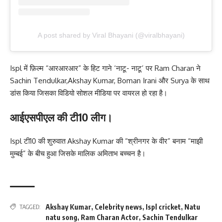
A post shared by Viral Bhayani (@viralbhayani)
Ispl में फ़िल्म “आरआरआर” के हिट गाने ‘नाटू- नाटू’ पर Ram Charan ने
Sachin Tendulkar,Akshay Kumar, Boman Irani और Surya के साथ
डांस किया जिसका विडियो सोशल मीडिया पर वायरल हो रहा है।
आईएसपीएल की टी10 लीग।
Ispl टी10 की शुरुवात Akshay Kumar की “श्रीनगर के वीर” बनाम “माझी
मुम्बई” के बीच हुआ जिसके मालिक अमिताभ बच्चन है।
Akshay Kumar
,
Celebrity news
,
Ispl cricket
,
Natu
TAGGED:
natu song
,
Ram Charan Actor
,
Sachin Tendulkar