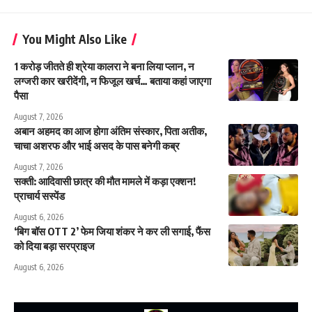
You Might Also Like
1 करोड़ जीतते ही श्रेया कालरा ने बना लिया प्लान, न
लग्जरी कार खरीदेंगी, न फिजूल खर्च… बताया कहां जाएगा
पैसा
August 7, 2026
अबान अहमद का आज होगा अंतिम संस्कार, पिता अतीक,
चाचा अशरफ और भाई असद के पास बनेगी कब्र
August 7, 2026
सक्ती: आदिवासी छात्र की मौत मामले में कड़ा एक्शन!
प्राचार्य सस्पेंड
August 6, 2026
‘बिग बॉस OTT 2’ फेम जिया शंकर ने कर ली सगाई, फैंस
को दिया बड़ा सरप्राइज
August 6, 2026