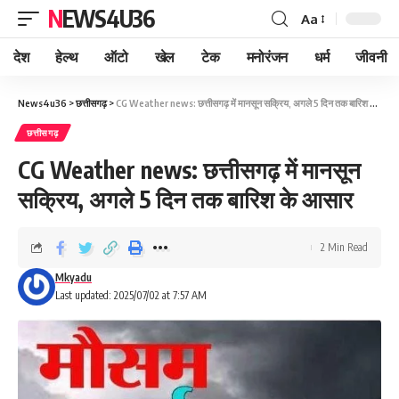
NEWS4U36
Aa
देश
हेल्थ
ऑटो
खेल
टेक
मनोरंजन
धर्म
जीवनी
News4u36
>
छत्तीसगढ़
>
CG Weather news: छत्तीसगढ़ में मानसून सक्रिय, अगले 5 दिन तक बारिश के आसार
छत्तीसगढ़
CG Weather news: छत्तीसगढ़ में मानसून
सक्रिय, अगले 5 दिन तक बारिश के आसार
2 Min Read
Mkyadu
Last updated: 2025/07/02 at 7:57 AM