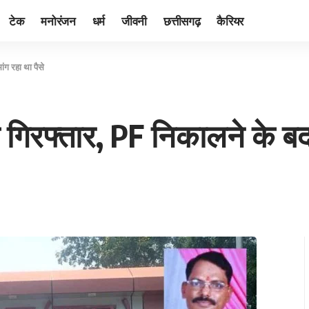
टेक
मनोरंजन
धर्म
जीवनी
छत्तीसगढ़
कैरियर
ांग रहा था पैसे
क गिरफ्तार, PF निकालने के बदल