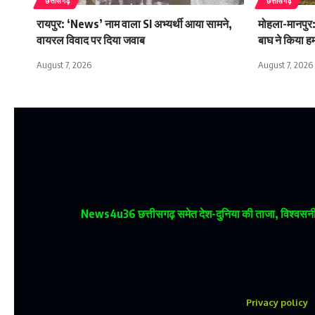
छत्तीसगढ़
छत्तीसगढ़
रायपुर: ‘News’ नाम वाला SI अभ्यर्थी आया सामने,
मोहला-मानपुर:
वायरल विवाद पर दिया जवाब
बाघ ने किया ह
August 7, 2026
August 7, 2026
News4u36
छत्तीसगढ़ समेत देश-दुनिया की ताजा, विश्वसनीय
Privacy policy