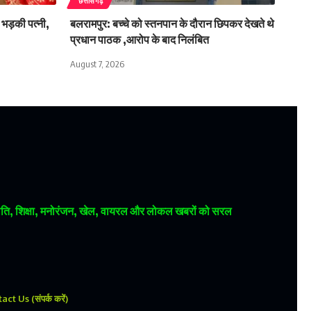
छत्तीसगढ़
 भड़की पत्नी,
बलरामपुर: बच्चे को स्तनपान के दौरान छिपकर देखते थे
प्रधान पाठक ,आरोप के बाद निलंबित
August 7, 2026
 राजनीति, शिक्षा, मनोरंजन, खेल, वायरल और लोकल खबरों को सरल
ct Us (संपर्क करें)