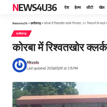
NEWS4U36
देश
हेल्थ
ऑटो
खेल
News4u36
>
छत्तीसगढ़
>
कोरबा में रिश्वतखोर क्लर्क गिरफ्तार, PF निकालने के बदले म
छत्तीसगढ़
कोरबा में रिश्वतखोर क्लर्
Mkyadu
Last updated: 2026/05/10 at 2:15 PM