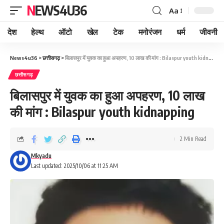
NEWS4U36
Aa
देश
हेल्थ
ऑटो
खेल
टेक
मनोरंजन
धर्म
जीवनी
News4u36
>
छत्तीसगढ़
>
बिलासपुर में युवक का हुआ अपहरण, 10 लाख की मांग : Bilaspur youth kidnapping
छत्तीसगढ़
बिलासपुर में युवक का हुआ अपहरण, 10 लाख
की मांग : Bilaspur youth kidnapping
2 Min Read
Mkyadu
Last updated: 2025/10/06 at 11:25 AM