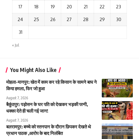
17
18
19
20
21
22
23
24
25
26
27
28
29
30
31
« Jul
You Might Also Like
मोहला-मानपुर: खेत में काम कर रहे किसान के सामने बाघ ने
किया हमला, फिर जो हुआ
August 7, 2026
बैकुंठपुर: पड़ोसन के घर पति को देखकर भड़की पत्नी,
धक्का देते ही चली गई जान!
August 7, 2026
बलरामपुर: बच्चे को स्तनपान के दौरान छिपकर देखते थे
प्रधान पाठक ,आरोप के बाद निलंबित