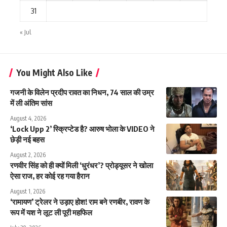
31
« Jul
You Might Also Like
गजनी के विलेन प्रदीप रावत का निधन, 74 साल की उम्र
में ली अंतिम सांस
August 4, 2026
‘Lock Upp 2’ स्क्रिप्टेड है? आरुष भोला के VIDEO ने
छेड़ी नई बहस
August 2, 2026
रणवीर सिंह को ही क्यों मिली ‘धुरंधर’? प्रोड्यूसर ने खोला
ऐसा राज, हर कोई रह गया हैरान
August 1, 2026
‘रामायण’ ट्रेलर ने उड़ाए होश! राम बने रणबीर, रावण के
रूप में यश ने लूट ली पूरी महफिल