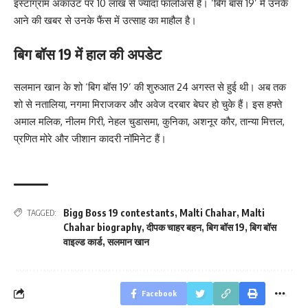
इंस्टाग्राम अकाउंट पर 10 लाख से ज्यादा फॉलोअर्स हैं। ‘बिग बॉस 19’ में उनके
आने की खबर से उनके फैंस में उत्साह का माहौल है।
बिग बॉस 19 में हाल की अपडेट
सलमान खान के शो ‘बिग बॉस 19’ की शुरुआत 24 अगस्त से हुई थी। अब तक
शो से नतालिया, नगमा मिराजकर और अवेज दरबार बेघर हो चुके हैं। इस हफ्ते
अमाल मलिक, नीलम गिरी, नेहल चुडासमा, कुनिका, अशनूर कौर, तान्या मित्तल,
प्रणित मोरे और जीशान कादरी नॉमिनेट हैं।
Bigg Boss 19 contestants
,
Malti Chahar
,
Malti
TAGGED:
Chahar biography
,
दीपक चाहर बहन
,
बिग बॉस 19
,
बिग बॉस
वाइल्ड कार्ड
,
सलमान खान
Facebook