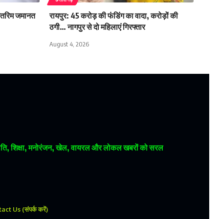
 अंतरिम जमानत
रायपुर: 45 करोड़ की फंडिंग का वादा, करोड़ों की
ठगी… नागपुर से दो महिलाएं गिरफ्तार
August 4, 2026
 राजनीति, शिक्षा, मनोरंजन, खेल, वायरल और लोकल खबरों को सरल
ct Us (संपर्क करें)