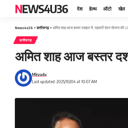
NEWS4U36
देश
हेल्थ
ऑटो
खेल
News4u36
>
छत्तीसगढ़
>
अमित शाह आज बस्तर दशहरा में, महतारी वंदन योजना की 20वी
छत्तीसगढ़
अमित शाह आज बस्तर दशहरा
Mkyadu
Last updated: 2025/10/04 at 10:07 AM