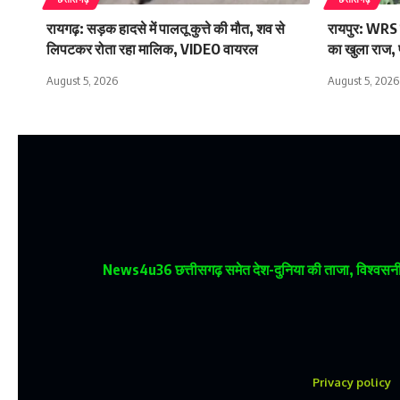
रायगढ़: सड़क हादसे में पालतू कुत्ते की मौत, शव से
रायपुर: WRS क
लिपटकर रोता रहा मालिक, VIDEO वायरल
का खुला राज, 
August 5, 2026
August 5, 2026
News4u36
छत्तीसगढ़ समेत देश-दुनिया की ताजा, विश्वसनीय
Privacy policy