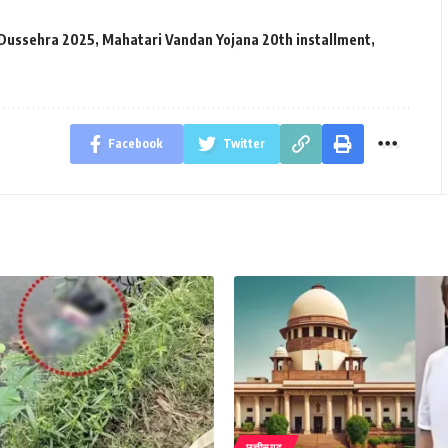
 Dussehra 2025
,
Mahatari Vandan Yojana 20th installment
,
Facebook
Twitter
छत्तीसगढ़