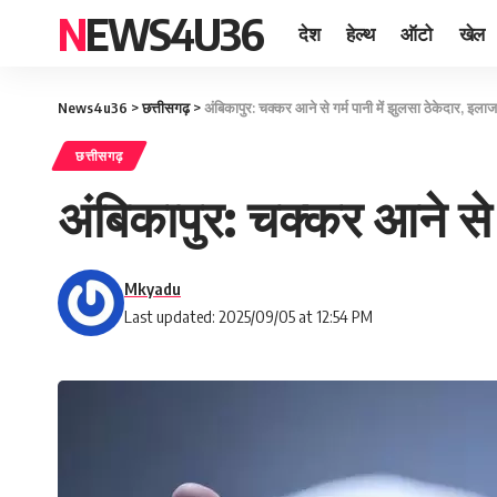
NEWS4U36
देश
हेल्थ
ऑटो
खेल
News4u36
>
छत्तीसगढ़
>
अंबिकापुर: चक्कर आने से गर्म पानी में झुलसा ठेकेदार, इला
छत्तीसगढ़
अंबिकापुर: चक्कर आने से 
Mkyadu
Last updated: 2025/09/05 at 12:54 PM