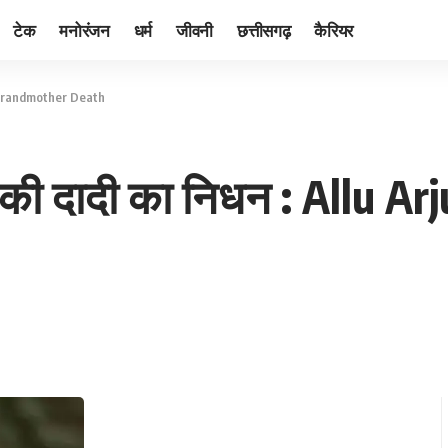
टेक
मनोरंजन
धर्म
जीवनी
छत्तीसगढ़
कैरियर
un Grandmother Death
न की दादी का निधन : Allu 