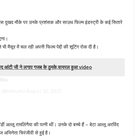
ै। इस दुखद मौके पर उनके प्रशंसक और साउथ फिल्म इंडस्ट्री के कई सितारे
ाएगा।
ी मैसूर में चल रही अपनी फिल्म पेद्दी की शूटिंग रोक दी है।
ाद आंटी जी ने लगाए गजब के ठुमके,वायरल हुआ video
OfNo
 (@nehuvk)
August 30, 2025
 अल्लू रामलिंगैया की पत्नी थीं। उनके दो बच्चे हैं – बेटा अल्लू अरविंद
ज अभिनेता चिरंजीवी से हुई है।