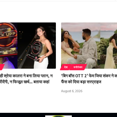
न
देश
मनोरंजन
ही श्रेया कालरा ने बना लिया प्लान, न
‘बिग बॉस OTT 2’ फेम जिया शंकर ने 
ीदेंगी, न फिजूल खर्च… बताया कहां
फैंस को दिया बड़ा सरप्राइज
August 6, 2026