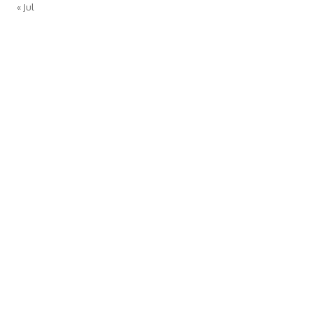
« Jul