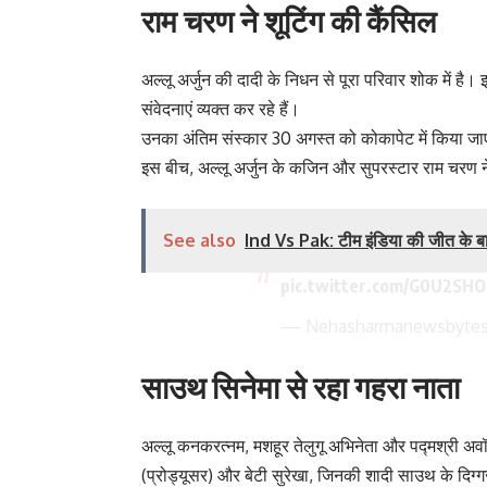
राम चरण ने शूटिंग की कैंसिल
अल्लू अर्जुन की दादी के निधन से पूरा परिवार शोक में ह
संवेदनाएं व्यक्त कर रहे हैं।
उनका अंतिम संस्कार 30 अगस्त को कोकापेट में किया ज
इस बीच, अल्लू अर्जुन के कजिन और सुपरस्टार राम चरण ने भ
See also
Ind Vs Pak: टीम इंडिया की जीत के ब
pic.twitter.com/G0U2SH
— Nehasharmanewsbytes
साउथ सिनेमा से रहा गहरा नाता
अल्लू कनकरत्नम, मशहूर तेलुगू अभिनेता और पद्मश्री अवॉर्डी
(प्रोड्यूसर) और बेटी सुरेखा, जिनकी शादी साउथ के दिग्ग