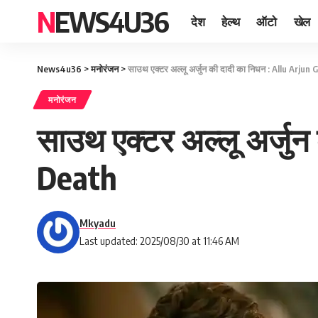
NEWS4U36
देश
हेल्थ
ऑटो
खेल
News4u36
>
मनोरंजन
>
साउथ एक्टर अल्लू अर्जुन की दादी का निधन : Allu Arj
मनोरंजन
साउथ एक्टर अल्लू अर्जु
Death
Mkyadu
Last updated: 2025/08/30 at 11:46 AM