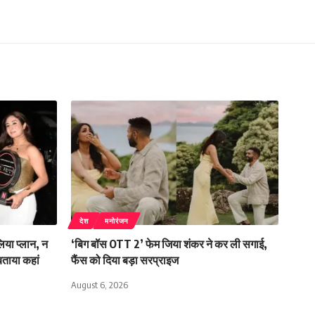
देश
मनोरंजन
लिया प्लान, न
‘बिग बॉस OTT 2’ फेम जिया शंकर ने कर ली सगाई,
बताया कहां
फैंस को दिया बड़ा सरप्राइज
August 6, 2026