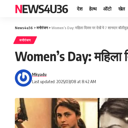
NEWS4U36
देश
हेल्थ
ऑटो
खेल
News4u36
>
मनोरंजन
>
Women’s Day: महिला दिवस पर देखें ये 7 शानदार बॉलीवुड फ
मनोरंजन
Women’s Day: महिला दिवस
Mkyadu
Last updated: 2025/03/08 at 8:42 AM