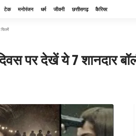
टेक
मनोरंजन
धर्म
जीवनी
छत्तीसगढ़
कैरियर
िल्में
 पर देखें ये 7 शानदार बॉलीव