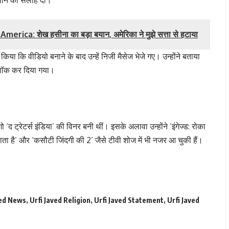
ca: शेख हसीना का बड़ा बयान, अमेरिका ने मुझे सत्ता से हटाया
िया कि वीडियो बनाने के बाद उन्हें निजी मैसेज भेजे गए। उन्होंने बताया
ब्लॉक कर दिया गया।
शो ‘द ट्रेटर्स इंडिया’ की विनर बनी थीं। इसके अलावा उन्होंने ‘इंगेज्ड: रोका
लाता है’ और ‘कसौटी जिंदगी की 2’ जैसे टीवी शोज में भी नजर आ चुकी हैं।
ved News
,
Urfi Javed Religion
,
Urfi Javed Statement
,
Urfi Javed