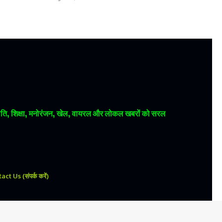
 राजनीति, शिक्षा, मनोरंजन, खेल, वायरल और लोकल खबरों को सरल
ct Us (संपर्क करें)