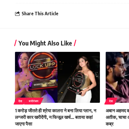
Share This Article
You Might Also Like
देश
मनोरंजन
देश
1 करोड़ जीतते ही श्रेया कालरा ने बना लिया प्लान, न
अबान अहमद का
लग्जरी कार खरीदेंगी, न फिजूल खर्च… बताया कहां
अतीक, चाचा 
जाएगा पैसा
कब्र