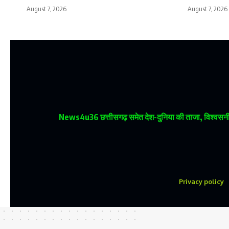
August 7, 2026
August 7, 2026
News4u36
छत्तीसगढ़ समेत देश-दुनिया की ताजा, विश्वसनीय
Privacy policy