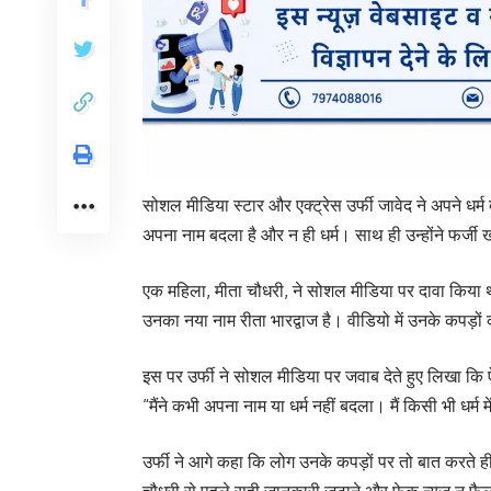
सोशल मीडिया स्टार और एक्ट्रेस उर्फी जावेद ने अपने धर्
अपना नाम बदला है और न ही धर्म। साथ ही उन्होंने फर्
एक महिला, मीता चौधरी, ने सोशल मीडिया पर दावा किया था क
उनका नया नाम रीता भारद्वाज है। वीडियो में उनके कपड़ो
इस पर उर्फी ने सोशल मीडिया पर जवाब देते हुए लिखा कि ऐ
“मैंने कभी अपना नाम या धर्म नहीं बदला। मैं किसी भी धर्म 
उर्फी ने आगे कहा कि लोग उनके कपड़ों पर तो बात करते ही 
चौधरी से पहले सही जानकारी जुटाने और फेक न्यूज न फै