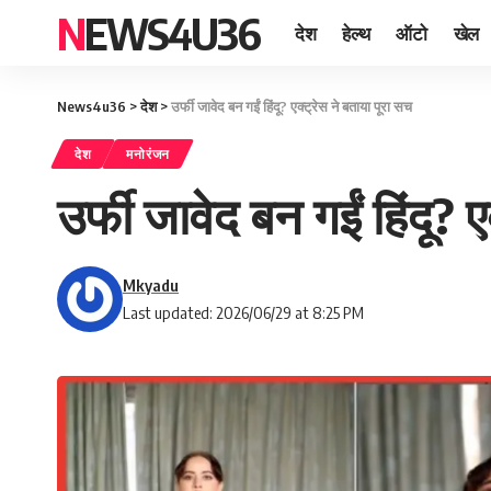
NEWS4U36
देश
हेल्थ
ऑटो
खेल
News4u36
>
देश
>
उर्फी जावेद बन गईं हिंदू? एक्ट्रेस ने बताया पूरा सच
देश
मनोरंजन
उर्फी जावेद बन गईं हिंदू? 
Mkyadu
Last updated: 2026/06/29 at 8:25 PM