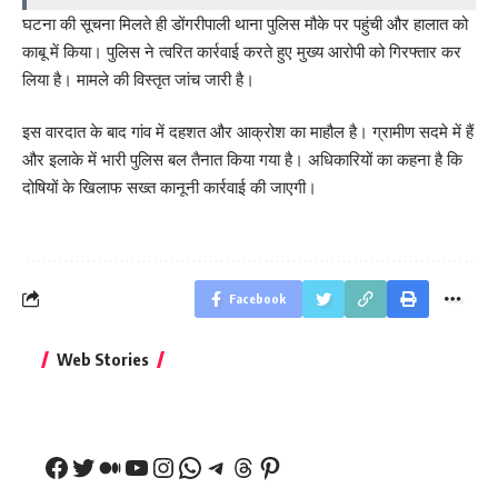
घटना की सूचना मिलते ही डोंगरीपाली थाना पुलिस मौके पर पहुंची और हालात को
काबू में किया। पुलिस ने त्वरित कार्रवाई करते हुए मुख्य आरोपी को गिरफ्तार कर
लिया है। मामले की विस्तृत जांच जारी है।
इस वारदात के बाद गांव में दहशत और आक्रोश का माहौल है। ग्रामीण सदमे में हैं
और इलाके में भारी पुलिस बल तैनात किया गया है। अधिकारियों का कहना है कि
दोषियों के खिलाफ सख्त कानूनी कार्रवाई की जाएगी।
Facebook
बिहार जीत के बाद CM
क्या बांसुरी को घर में
भूल से भी न 
Web Stories
नीतीश कुमार का पहला
रखना शुभ है?
नवरात्र में य
बड़ा बयान