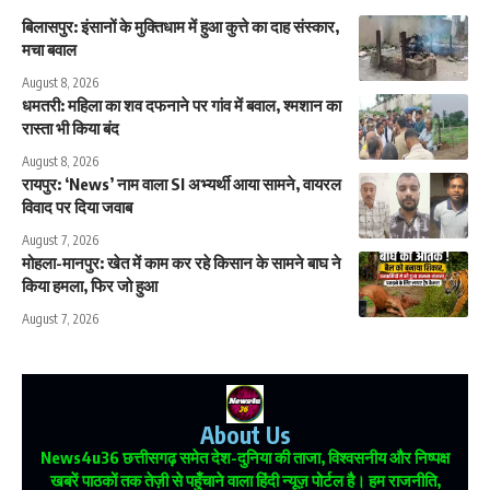
बिलासपुर: इंसानों के मुक्तिधाम में हुआ कुत्ते का दाह संस्कार,
मचा बवाल
August 8, 2026
धमतरी: महिला का शव दफनाने पर गांव में बवाल, श्मशान का
रास्ता भी किया बंद
August 8, 2026
रायपुर: ‘News’ नाम वाला SI अभ्यर्थी आया सामने, वायरल
विवाद पर दिया जवाब
August 7, 2026
मोहला-मानपुर: खेत में काम कर रहे किसान के सामने बाघ ने
किया हमला, फिर जो हुआ
August 7, 2026
About Us
News4u36
छत्तीसगढ़ समेत देश-दुनिया की ताजा, विश्वसनीय और निष्पक्ष
खबरें पाठकों तक तेज़ी से पहुँचाने वाला हिंदी न्यूज़ पोर्टल है। हम राजनीति,