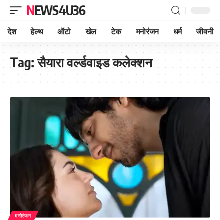
NEWS4U36
देश
हेल्थ
ऑटो
खेल
टेक
मनोरंजन
धर्म
जीवनी
Tag:
सैयारा वर्ल्डवाइड कलेक्शन
मनोरंजन