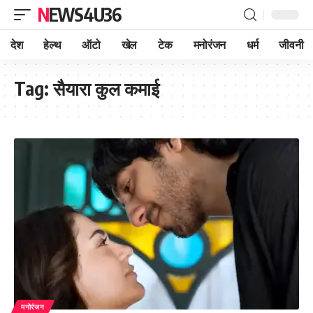
NEWS4U36
देश
हेल्थ
ऑटो
खेल
टेक
मनोरंजन
धर्म
जीवनी
Tag:
सैयारा कुल कमाई
मनोरंजन