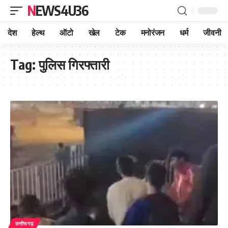
NEWS4U36
देश
हेल्थ
ऑटो
खेल
टेक
मनोरंजन
धर्म
जीवनी
Tag:
पुलिस गिरफ्तारी
छत्तीसगढ़