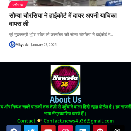
छत्तीसगढ़
सौम्या चौरसिया ने हाईकोर्ट में दायर अपनी याचिका
वापस ली
पूर्व मुख्यमंत्री भूपेश बघेल की उपसचिव रहीं सौम्या चौरसिया ने हाईकोर्ट में
…
Mkyadu
January 23, 2025
About Us
 और निष्पक्ष खबरें पाठकों तक तेज़ी से पहुँचाने वाला हिंदी न्यूज़ पोर्टल है। हम
भाषा में प्रकाशित करते हैं।
Contact
Contact.news4u36@gmail.com