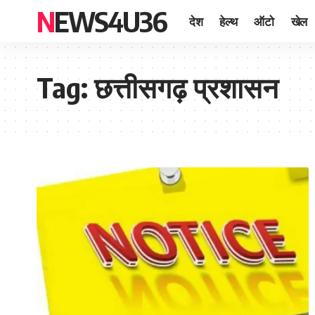
NEWS4U36
देश
हेल्थ
ऑटो
खेल
Tag:
छत्तीसगढ़ प्रशासन