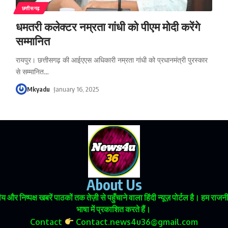
छत्तीसगढ़
धमतरी कलेक्टर नम्रता गांधी को पीएम मोदी करेंगे
सम्मानित
रायपुर। छत्तीसगढ़ की आईएएस अधिकारी नम्रता गांधी को प्रधानमंत्री पुरस्कार
से सम्मानित
…
Mkyadu
January 16, 2025
About Us
 और निष्पक्ष खबरें पाठकों तक तेज़ी से पहुँचाने वाला हिंदी न्यूज़ पोर्टल है। हम
भाषा में प्रकाशित करते हैं।
Contact
Contact.news4u36@gmail.com