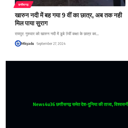
छत्तीसगढ़
खारुन नदी में बह गया 9 वीं का छात्र, अब तक नही
मिल पाया सुराग
रायपुर: गुरुवार को खारुन नदी में डूबे 9वीं कक्षा के छात्र का
…
Mkyadu
September 27, 2024
News4u36
छत्तीसगढ़ समेत देश-दुनिया की ताजा, विश्वसनीय