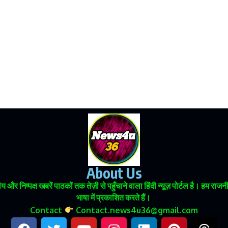
About Us
 और निष्पक्ष खबरें पाठकों तक तेज़ी से पहुँचाने वाला हिंदी न्यूज़ पोर्टल है। हम
भाषा में प्रकाशित करते हैं।
Contact
Contact.news4u36@gmail.com