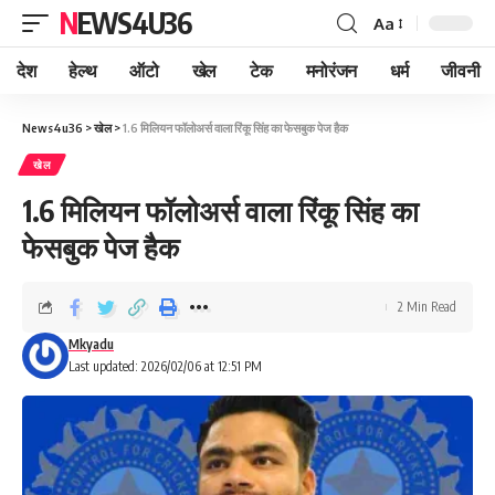
NEWS4U36
Aa
देश
हेल्थ
ऑटो
खेल
टेक
मनोरंजन
धर्म
जीवनी
News4u36
>
खेल
>
1.6 मिलियन फॉलोअर्स वाला रिंकू सिंह का फेसबुक पेज हैक
खेल
1.6 मिलियन फॉलोअर्स वाला रिंकू सिंह का
फेसबुक पेज हैक
2 Min Read
Mkyadu
Last updated: 2026/02/06 at 12:51 PM