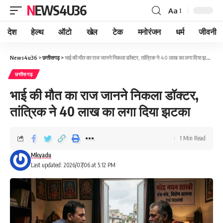
NEWS4U36
Aa
देश
हेल्थ
ऑटो
खेल
टेक
मनोरंजन
धर्म
जीवनी
News4u36
>
छत्तीसगढ़
>
भाई की मौत का राज जानने निकला डॉक्टर, तांत्रिक ने 40 लाख का लगा दिया झटका
छत्तीसगढ़
भाई की मौत का राज जानने निकला डॉक्टर,
तांत्रिक ने 40 लाख का लगा दिया झटका
1 Min Read
Mkyadu
Last updated: 2026/07/06 at 5:12 PM