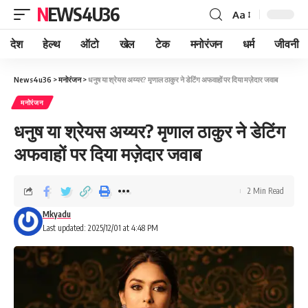
NEWS4U36
Aa
देश
हेल्थ
ऑटो
खेल
टेक
मनोरंजन
धर्म
जीवनी
News4u36
>
मनोरंजन
>
धनुष या श्रेयस अय्यर? मृणाल ठाकुर ने डेटिंग अफवाहों पर दिया मज़ेदार जवाब
मनोरंजन
धनुष या श्रेयस अय्यर? मृणाल ठाकुर ने डेटिंग
अफवाहों पर दिया मज़ेदार जवाब
2 Min Read
Mkyadu
Last updated: 2025/12/01 at 4:48 PM