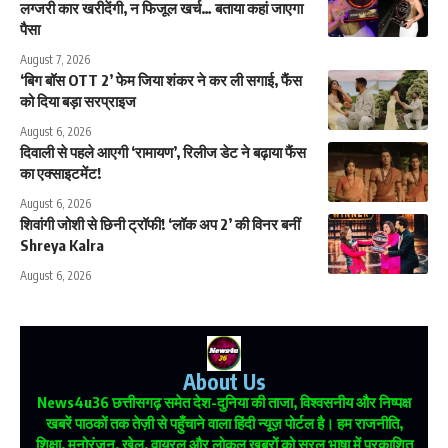
लग्जरी कार खरीदेंगी, न फिजूल खर्च… बताया कहां जाएगा
पैसा
August 7, 2026
‘बिग बॉस OTT 2’ फेम जिया शंकर ने कर ली सगाई, फैंस
को दिया बड़ा सरप्राइज
August 6, 2026
दिवाली से पहले आएगी ‘रामायण’, रिलीज डेट ने बढ़ाया फैंस
का एक्साइटमेंट!
August 6, 2026
शिवांगी जोशी से छिनी ट्रॉफी! ‘लॉक अप 2’ की विनर बनीं
Shreya Kalra
August 6, 2026
About Us
News4u36
छत्तीसगढ़ समेत देश-दुनिया की ताजा, विश्वसनीय और निष्पक्ष
खबरें पाठकों तक तेज़ी से पहुँचाने वाला हिंदी न्यूज़ पोर्टल है। हम राजनीति,
शिक्षा, मनोरंजन, खेल, वायरल और लोकल खबरों को सरल भाषा में प्रकाशित