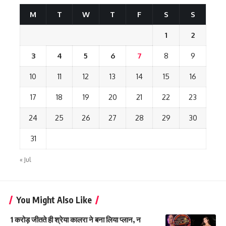
M
T
W
T
F
S
S
1
2
3
4
5
6
7
8
9
10
11
12
13
14
15
16
17
18
19
20
21
22
23
24
25
26
27
28
29
30
31
« Jul
You Might Also Like
1 करोड़ जीतते ही श्रेया कालरा ने बना लिया प्लान, न