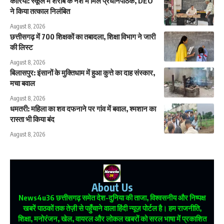
कोरिया: स्कूल में शराब के नशे में मिले प्रधानपाठक, DEO
ने किया तत्काल निलंबित
August 8, 2026
छत्तीसगढ़ में 700 शिक्षकों का तबादला, शिक्षा विभाग ने जारी
की लिस्ट
August 8, 2026
बिलासपुर: इंसानों के मुक्तिधाम में हुआ कुत्ते का दाह संस्कार,
मचा बवाल
August 8, 2026
धमतरी: महिला का शव दफनाने पर गांव में बवाल, श्मशान का
रास्ता भी किया बंद
August 8, 2026
About Us
News4u36
छत्तीसगढ़ समेत देश-दुनिया की ताजा, विश्वसनीय और निष्पक्ष
खबरें पाठकों तक तेज़ी से पहुँचाने वाला हिंदी न्यूज़ पोर्टल है। हम राजनीति,
शिक्षा, मनोरंजन, खेल, वायरल और लोकल खबरों को सरल भाषा में प्रकाशित