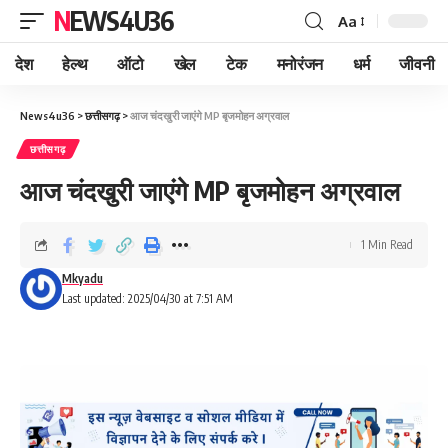
NEWS4U36
Aa
देश
हेल्थ
ऑटो
खेल
टेक
मनोरंजन
धर्म
जीवनी
News4u36
>
छत्तीसगढ़
>
आज चंदखुरी जाएंगे MP बृजमोहन अग्रवाल
छत्तीसगढ़
आज चंदखुरी जाएंगे MP बृजमोहन अग्रवाल
1 Min Read
Mkyadu
Last updated: 2025/04/30 at 7:51 AM