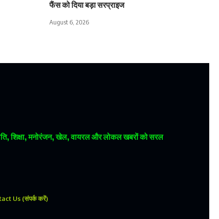
फैंस को दिया बड़ा सरप्राइज
August 6, 2026
 राजनीति, शिक्षा, मनोरंजन, खेल, वायरल और लोकल खबरों को सरल
ct Us (संपर्क करें)