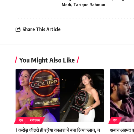
Modi
,
Tarique Rahman
Share This Article
You Might Also Like
देश
मनोरंजन
देश
1 करोड़ जीतते ही श्रेया कालरा ने बना लिया प्लान, न
अबान अहमद का