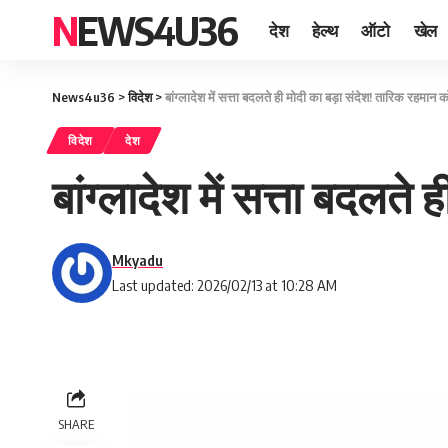
NEWS4U36
देश
हेल्थ
ऑटो
खेल
News4u36
>
विदेश
>
बांग्लादेश में सत्ता बदलते ही मोदी का बड़ा संदेश! तारिक रहमान
विदेश
देश
बांग्लादेश में सत्ता बदलत
Mkyadu
Last updated: 2026/02/13 at 10:28 AM
SHARE