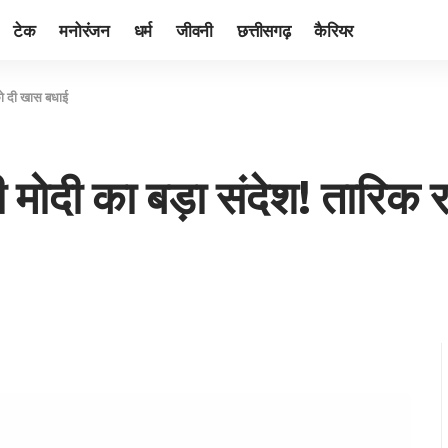
टेक
मनोरंजन
धर्म
जीवनी
छत्तीसगढ़
कैरियर
 को दी खास बधाई
े ही मोदी का बड़ा संदेश! तार