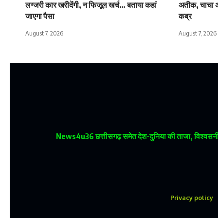
लग्जरी कार खरीदेंगी, न फिजूल खर्च… बताया कहां
अतीक, चाचा 
जाएगा पैसा
कब्र
August 7, 2026
August 7, 2026
News4u36
छत्तीसगढ़ समेत देश-दुनिया की ताजा, विश्वसनीय
Privacy policy